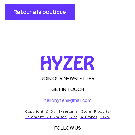
Retour à la boutique
JOIN OUR NEWSLETTER
GET IN TOUCH
hellohyzer@gmail.com
Copyright © By Hyzerparis.
Store
Produits
Paiement & Livraison
Blog
À Propos
C.G.V
FOLLOW US