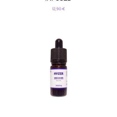
12,90
€