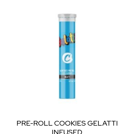
PRE-ROLL COOKIES GELATTI
INFUSED