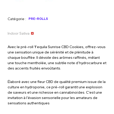
Catégorie :
PRE-ROLLS
Indoor Sativa
Avec le pré-roll
T
equila Sunrise CBD Cookies, offrez-vous
une sensation unique de sérénité et de plénitude à
chaque bouffée. Il dévoile des arômes raffinés, mêlant
une touche mentholée, une subtile note d’hydrocarbure et
des accents fruités envoûtants.
Élaboré avec une fleur CBD de qualité premium issue de la
culture en hydroponie, ce pré-roll garantit une explosion
de saveurs et une richesse en cannabinoïdes. C’est une
invitation à l’évasion sensorielle pour les amateurs de
sensations authentiques