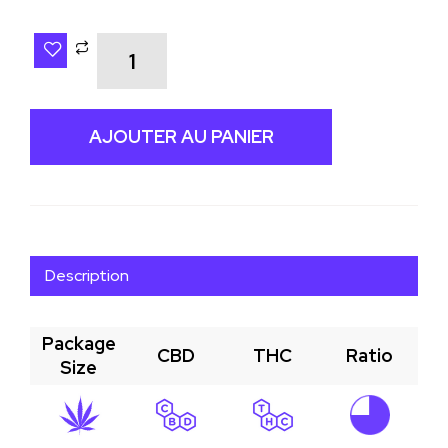
AJOUTER AU PANIER
Description
Package
CBD
THC
Ratio
Size