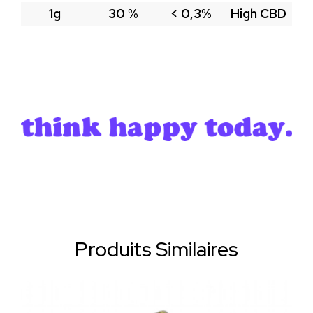
1g
30 %
< 0,3%
High CBD
Produits Similaires