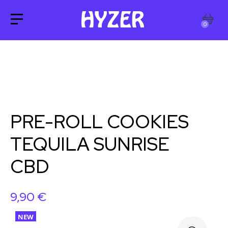
0
PRE-ROLL COOKIES
TEQUILA SUNRISE
CBD
9,90
€
NEW