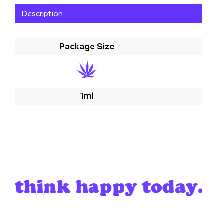
Description
Package Size
1ml