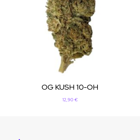
OG KUSH 10-OH
12,90
€