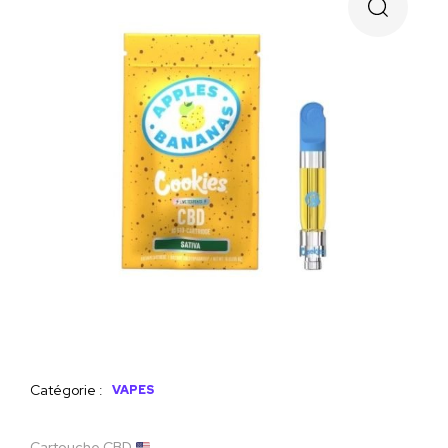
Catégorie :
VAPES
Cartouche CBD