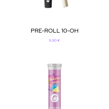
PRE-ROLL 10-OH
9,90
€