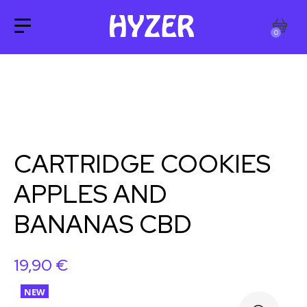
0
CARTRIDGE COOKIES
APPLES AND
BANANAS CBD
19,90
€
NEW