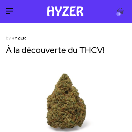
0
by
HYZER
À la découverte du THCV!