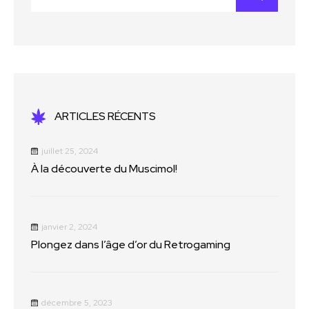
ARTICLES RÉCENTS
juillet 25, 2024
À la découverte du Muscimol!
janvier 2, 2024
Plongez dans l’âge d’or du Retrogaming
décembre 5, 2023