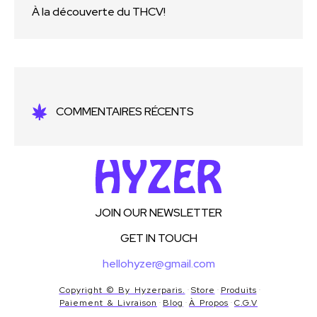
À la découverte du THCV!
COMMENTAIRES RÉCENTS
JOIN OUR NEWSLETTER
GET IN TOUCH
hellohyzer@gmail.com
Copyright © By Hyzerparis.
Store
Produits
Paiement & Livraison
Blog
À Propos
C.G.V