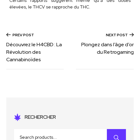
Certains rapports suggèrent même qu’à des doses
élevées, le THCV se rapproche du THC.
PREV POST
NEXT POST
Découvrez le H4CBD : La
Plongez dans l’âge d’or
Révolution des
du Retrogaming
Cannabinoïdes
RECHERCHER